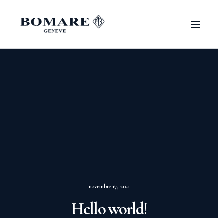
novembre 17, 2021
Hello world!